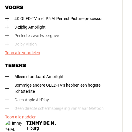
VOORS
4K OLED-TV met P5 AI Perfect Picture-processor
3-zijdig Ambilight
Perfecte zwartweergave
Dolby Vision
Toon alle voordelen
TEGENS
Alleen standaard Ambilight
Sommige andere OLED-TV’s hebben een hogere
lichtsterkte
Geen Apple AirPlay
Geen directe schermspiegeling van/naar telefoon
Toon alle nadelen
TIMMY DE M.
Tilburg