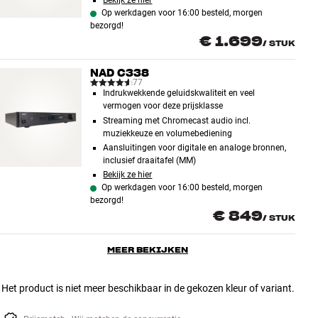
Bekijk ze hier
Op werkdagen voor 16:00 besteld, morgen
bezorgd!
€ 1.699
/
STUK
NAD C338
77
Indrukwekkende geluidskwaliteit en veel
vermogen voor deze prijsklasse
Streaming met Chromecast audio incl.
muziekkeuze en volumebediening
Aansluitingen voor digitale en analoge bronnen,
inclusief draaitafel (MM)
Bekijk ze hier
Op werkdagen voor 16:00 besteld, morgen
bezorgd!
€ 849
/
STUK
MEER BEKIJKEN
Het product is niet meer beschikbaar in de gekozen kleur of variant.