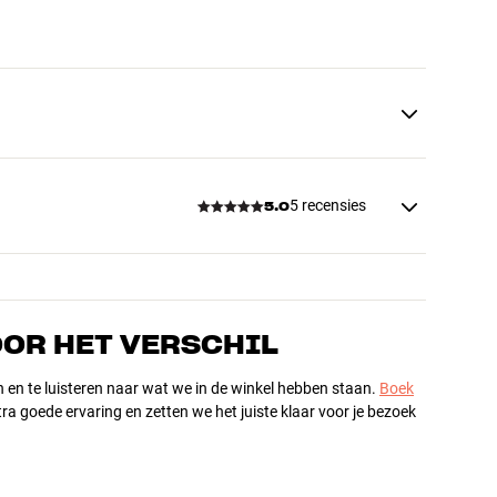
5 recensies
5.0
OOR HET VERSCHIL
n en te luisteren naar wat we in de winkel hebben staan.
Boek
ra goede ervaring en zetten we het juiste klaar voor je bezoek