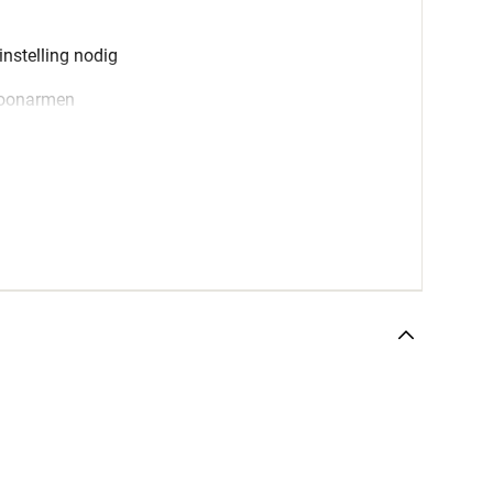
nstelling nodig
toonarmen