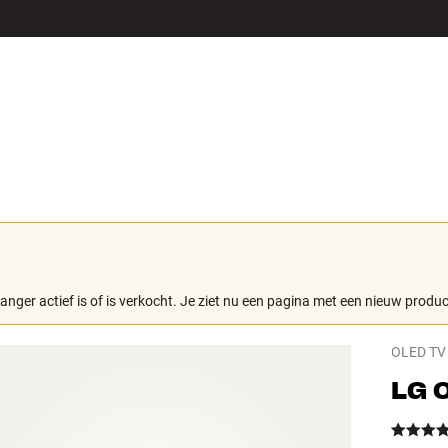
LS
ACCESSOIRES
langer actief is of is verkocht. Je ziet nu een pagina met een nieuw produc
OLED TV
LG