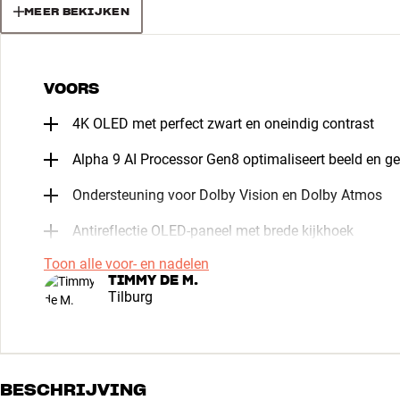
MEER BEKIJKEN
VOORS
4K OLED met perfect zwart en oneindig contrast
Alpha 9 AI Processor Gen8 optimaliseert beeld en gel
Ondersteuning voor Dolby Vision en Dolby Atmos
Antireflectie OLED-paneel met brede kijkhoek
Toon alle voor- en nadelen
TIMMY DE M.
Tilburg
BESCHRIJVING