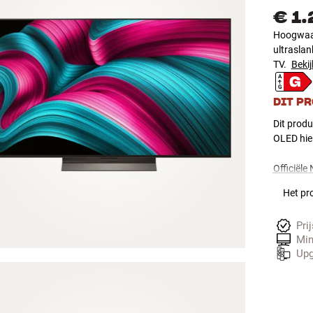
€ 1
Hoogwaar
ultrasla
TV.
Bekij
DIT P
Dit produ
OLED hie
Officiële
Het pro
Pri
Min
Upg