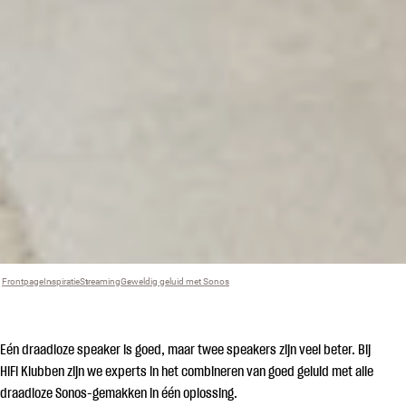
Frontpage
Inspiratie
›
Streaming
›
Geweldig geluid met Sonos
›
Eén draadloze speaker is goed, maar twee speakers zijn veel beter. Bij
HiFi Klubben zijn we experts in het combineren van goed geluid met alle
draadloze Sonos-gemakken in één oplossing.