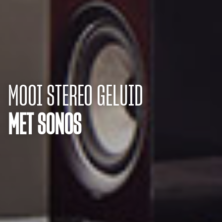
MOOI STEREO GELUID
MET SONOS