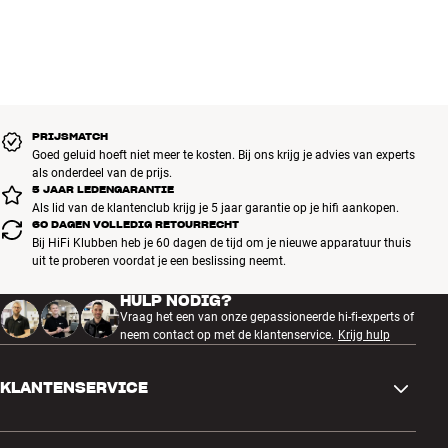
PRIJSMATCH
Goed geluid hoeft niet meer te kosten. Bij ons krijg je advies van experts
als onderdeel van de prijs.
5 JAAR LEDENGARANTIE
Als lid van de klantenclub krijg je 5 jaar garantie op je hifi aankopen.
60 DAGEN VOLLEDIG RETOURRECHT
Bij HiFi Klubben heb je 60 dagen de tijd om je nieuwe apparatuur thuis
uit te proberen voordat je een beslissing neemt.
HULP NODIG?
Vraag het een van onze gepassioneerde hi-fi-experts of
neem contact op met de klantenservice.
Krijg hulp
KLANTENSERVICE