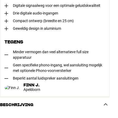
Digitale signaalweg voor een optimale geluidskwaliteit
Drie digitale audio-ingangen
Compact ontwerp (breedte en 25 cm)
Geweldig design in aluminium
TEGENS
Minder vermogen dan veel alternatieve full size
apparatuur
Geen specifieke phono-ingang, wel aansluiting mogelijk
met optionele Phono-voorversterker
Beperkt aantal luidspreker aansluitingen
FINN J.
Apeldoorn
BESCHRIJVING