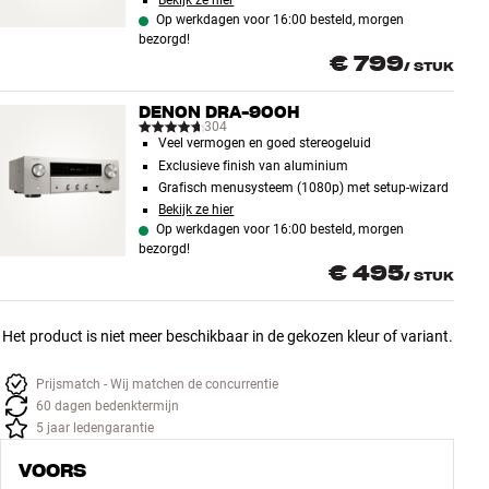
Bekijk ze hier
Op werkdagen voor 16:00 besteld, morgen
bezorgd!
€ 799
/
STUK
DENON DRA-900H
304
Veel vermogen en goed stereogeluid
Exclusieve finish van aluminium
Grafisch menusysteem (1080p) met setup-wizard
Bekijk ze hier
Op werkdagen voor 16:00 besteld, morgen
bezorgd!
€ 495
/
STUK
Het product is niet meer beschikbaar in de gekozen kleur of variant.
Prijsmatch - Wij matchen de concurrentie
60 dagen bedenktermijn
5 jaar ledengarantie
VOORS