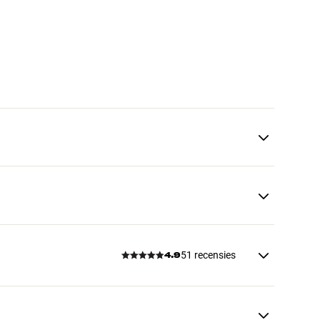
51 recensies
4.9