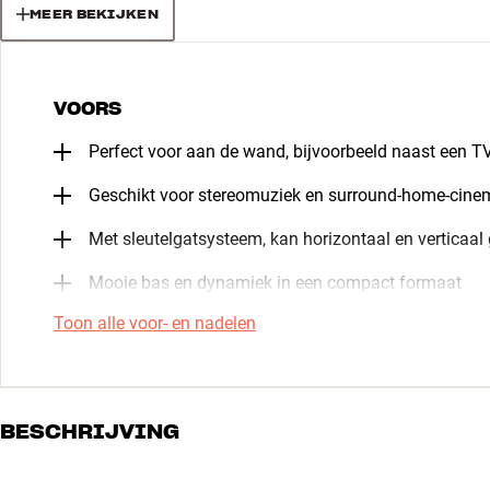
MEER BEKIJKEN
VOORS
Perfect voor aan de wand, bijvoorbeeld naast een T
Geschikt voor stereomuziek en surround-home-cine
Met sleutelgatsysteem, kan horizontaal en verticaal
Mooie bas en dynamiek in een compact formaat
Toon alle voor- en nadelen
BESCHRIJVING