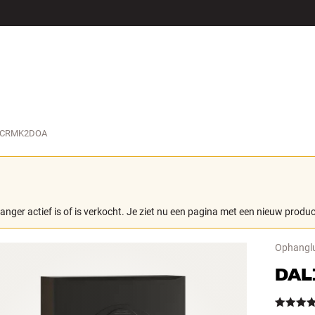
LS
ACCESSOIRES
LCRMK2DOA
langer actief is of is verkocht. Je ziet nu een pagina met een nieuw produc
Ophanglu
DAL