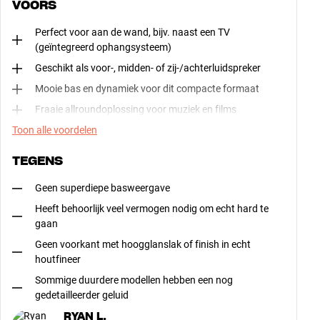
VOORS
Perfect voor aan de wand, bijv. naast een TV
(geïntegreerd ophangsysteem)
Geschikt als voor-, midden- of zij-/achterluidspreker
Mooie bas en dynamiek voor dit compacte formaat
Fraaie allroundoplossing voor muziek en films
Toon alle voordelen
TEGENS
Geen superdiepe basweergave
Heeft behoorlijk veel vermogen nodig om echt hard te
gaan
Geen voorkant met hoogglanslak of finish in echt
houtfineer
Sommige duurdere modellen hebben een nog
gedetailleerder geluid
RYAN L.