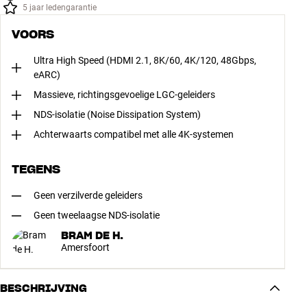
5 jaar ledengarantie
VOORS
Ultra High Speed (HDMI 2.1, 8K/60, 4K/120, 48Gbps,
eARC)
Massieve, richtingsgevoelige LGC-geleiders
NDS-isolatie (Noise Dissipation System)
Achterwaarts compatibel met alle 4K-systemen
TEGENS
Geen verzilverde geleiders
Geen tweelaagse NDS-isolatie
BRAM DE H.
Amersfoort
BESCHRIJVING