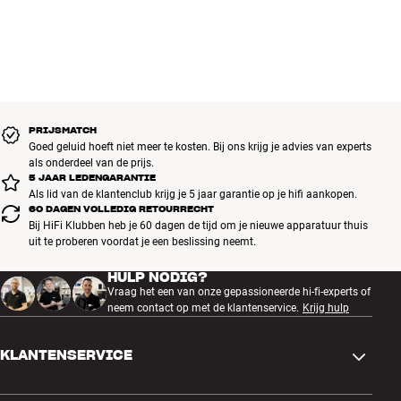
PRIJSMATCH
Goed geluid hoeft niet meer te kosten. Bij ons krijg je advies van experts
als onderdeel van de prijs.
5 JAAR LEDENGARANTIE
Als lid van de klantenclub krijg je 5 jaar garantie op je hifi aankopen.
60 DAGEN VOLLEDIG RETOURRECHT
Bij HiFi Klubben heb je 60 dagen de tijd om je nieuwe apparatuur thuis
uit te proberen voordat je een beslissing neemt.
HULP NODIG?
Vraag het een van onze gepassioneerde hi-fi-experts of
neem contact op met de klantenservice.
Krijg hulp
KLANTENSERVICE