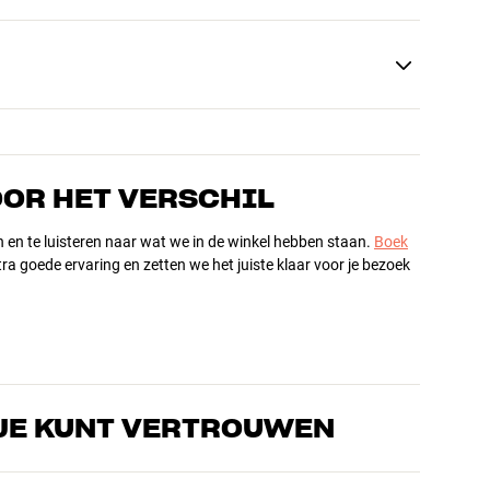
OOR HET VERSCHIL
n en te luisteren naar wat we in de winkel hebben staan.
Boek
ra goede ervaring en zetten we het juiste klaar voor je bezoek
JE KUNT VERTROUWEN
s die de producten door en door kennen en gepassioneerd zijn