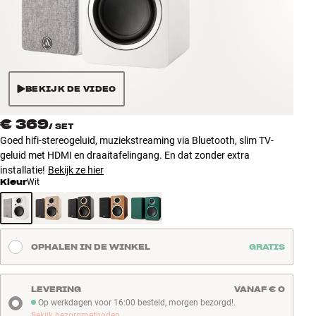
Accessoires
INSPIRATIE
MERKEN
BEKIJK DE VIDEO
NIEUW
€ 369
/
SET
Goed hifi-stereogeluid, muziekstreaming via Bluetooth, slim TV-
AANBIEDINGEN
geluid met HDMI en draaitafelingang. En dat zonder extra
installatie!
Bekijk ze hier
Kleur
Wit
Winkels
Klantenservice
Inloggen
Klantenservice
OPHALEN IN DE WINKEL
GRATIS
Bouw met geluid
LEVERING
VANAF € 0
Op werkdagen voor 16:00 besteld, morgen bezorgd!.
Op werkdagen voor 16:00 besteld, morgen bezorgd!
Bekijk bezorgmethoden