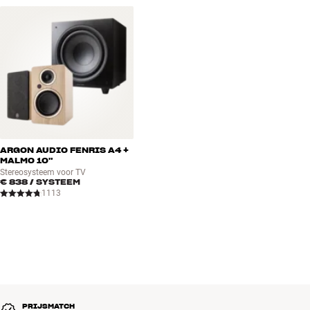
ARGON AUDIO FENRIS A4 +
MALMO 10"
Stereosysteem voor TV
€ 838
/ SYSTEEM
1113
PRIJSMATCH