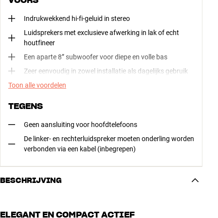
Indrukwekkend hi-fi-geluid in stereo
Luidsprekers met exclusieve afwerking in lak of echt
houtfineer
Een aparte 8” subwoofer voor diepe en volle bas
Zeer eenvoudig in zowel installatie als dagelijks gebruik
Toon alle voordelen
TEGENS
Geen aansluiting voor hoofdtelefoons
De linker- en rechterluidspreker moeten onderling worden
verbonden via een kabel (inbegrepen)
BESCHRIJVING
ELEGANT EN COMPACT ACTIEF