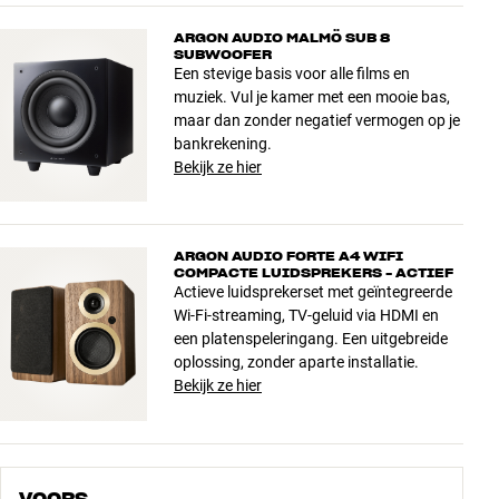
ARGON AUDIO MALMÖ SUB 8
SUBWOOFER
Een stevige basis voor alle films en
muziek. Vul je kamer met een mooie bas,
maar dan zonder negatief vermogen op je
bankrekening.
Bekijk ze hier
ARGON AUDIO FORTE A4 WIFI
COMPACTE LUIDSPREKERS - ACTIEF
Actieve luidsprekerset met geïntegreerde
Wi-Fi-streaming, TV-geluid via HDMI en
een platenspeleringang. Een uitgebreide
oplossing, zonder aparte installatie.
Bekijk ze hier
VOORS