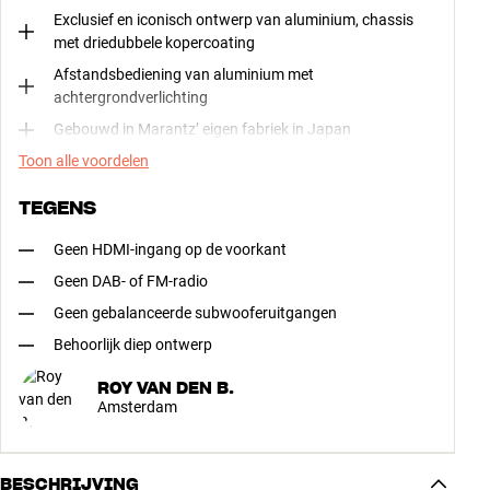
Exclusief en iconisch ontwerp van aluminium, chassis
met driedubbele kopercoating
Afstandsbediening van aluminium met
achtergrondverlichting
Gebouwd in Marantz’ eigen fabriek in Japan
Toon alle voordelen
TEGENS
Geen HDMI-ingang op de voorkant
Geen DAB- of FM-radio
Geen gebalanceerde subwooferuitgangen
Behoorlijk diep ontwerp
ROY VAN DEN B.
Amsterdam
BESCHRIJVING