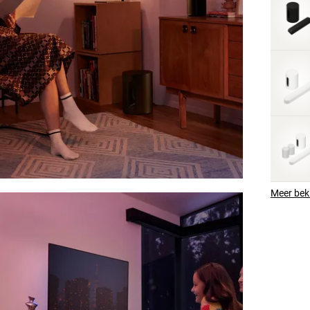
Meer bek