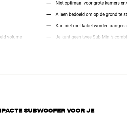
Niet optimaal voor grote kamers en
Alleen bedoeld om op de grond te s
Kan niet met kabel worden aangesl
deld volume
Je kunt geen twee Sub Mini’s combi
MPACTE SUBWOOFER VOOR JE