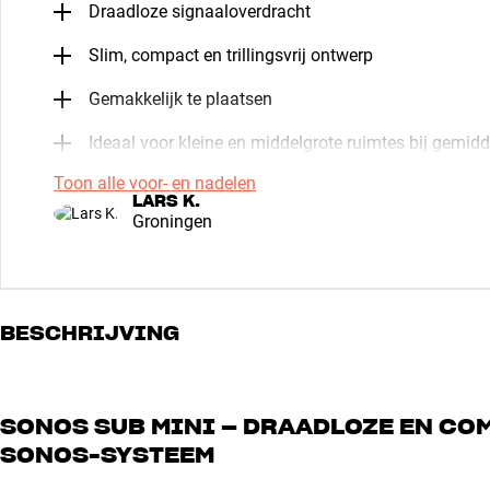
Draadloze signaaloverdracht
Slim, compact en trillingsvrij ontwerp
Gemakkelijk te plaatsen
Ideaal voor kleine en middelgrote ruimtes bij gemid
Toon alle voor- en nadelen
LARS K.
Groningen
BESCHRIJVING
SONOS SUB MINI – DRAADLOZE EN CO
SONOS-SYSTEEM