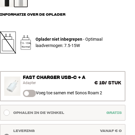
INFORMATIE OVER DE OPLADER
Oplader niet inbegrepen
- Optimaal
7.5 - 15W,
laadvermogen: 7.5-15W
Normal
FAST CHARGER USB-C + A
€ 19
/
STUK
Adapter
Voeg toe samen met Sonos Roam 2
OPHALEN IN DE WINKEL
GRATIS
LEVERING
VANAF € 0