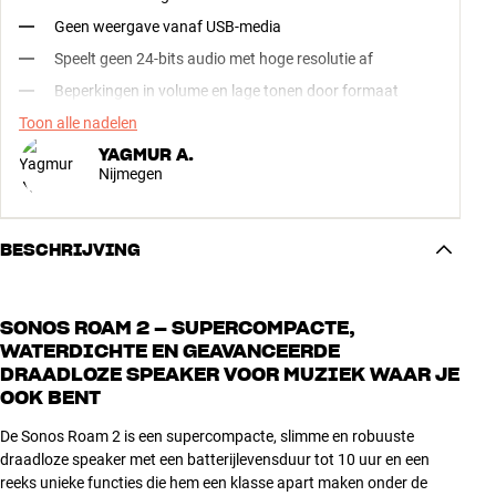
Geen weergave vanaf USB-media
Speelt geen 24-bits audio met hoge resolutie af
Beperkingen in volume en lage tonen door formaat
Toon alle nadelen
YAGMUR A.
Nijmegen
BESCHRIJVING
SONOS ROAM 2 – SUPERCOMPACTE,
WATERDICHTE EN GEAVANCEERDE
DRAADLOZE SPEAKER VOOR MUZIEK WAAR JE
OOK BENT
De Sonos Roam 2 is een supercompacte, slimme en robuuste
draadloze speaker met een batterijlevensduur tot 10 uur en een
reeks unieke functies die hem een klasse apart maken onder de