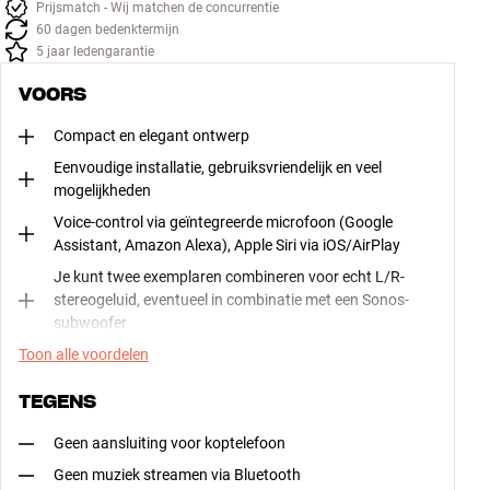
Prijsmatch - Wij matchen de concurrentie
60 dagen bedenktermijn
5 jaar ledengarantie
VOORS
Compact en elegant ontwerp
Eenvoudige installatie, gebruiksvriendelijk en veel
mogelijkheden
Voice-control via geïntegreerde microfoon (Google
Assistant, Amazon Alexa), Apple Siri via iOS/AirPlay
Je kunt twee exemplaren combineren voor echt L/R-
stereogeluid, eventueel in combinatie met een Sonos-
subwoofer
Toon alle voordelen
TEGENS
Geen aansluiting voor koptelefoon
Geen muziek streamen via Bluetooth