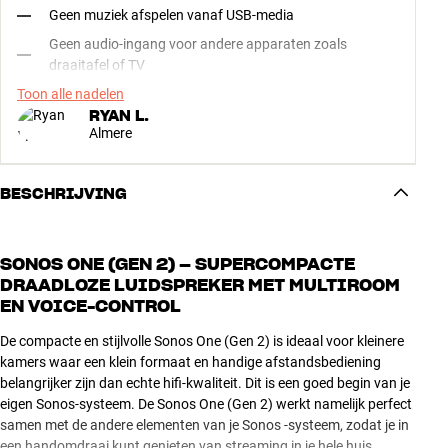
Geen muziek afspelen vanaf USB-media
Geen audio-ingang voor andere apparaten zoals
draaitafel of TV
Toon alle nadelen
RYAN L.
Almere
BESCHRIJVING
SONOS ONE (GEN 2) – SUPERCOMPACTE
DRAADLOZE LUIDSPREKER MET MULTIROOM
EN VOICE-CONTROL
De compacte en stijlvolle Sonos One (Gen 2) is ideaal voor kleinere
kamers waar een klein formaat en handige afstandsbediening
belangrijker zijn dan echte hifi-kwaliteit. Dit is een goed begin van je
eigen Sonos-systeem. De Sonos One (Gen 2) werkt namelijk perfect
samen met de andere elementen van je Sonos -systeem, zodat je in
een handomdraai kunt genieten van streaming in je hele huis.