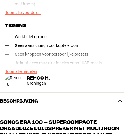
multiroom)
Toon alle voordelen
TEGENS
Werkt niet op accu
Geen aansluiting voor koptelefoon
Geen knoppen voor persoonlijke presets
Je kunt geen muziek afspelen vanaf USB-media
Toon alle nadelen
REMCO H.
Groningen
BESCHRIJVING
SONOS ERA 100 – SUPERCOMPACTE
DRAADLOZE LUIDSPREKER MET MULTIROOM