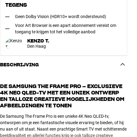
TEGENS
Geen Dolby Vision (HDR10+ wordt ondersteund)
Voor Art Browser is een apart abonnement vereist om
toegang te krijgen tot het volledige aanbod
KENZO T.
Den Haag
BESCHRIJVING
DE SAMSUNG THE FRAME PRO – EXCLUSIEVE
4K NEO QLED-TV MET EEN UNIEK ONTWERP
EN TALLOZE CREATIEVE MOGELIJKHEDEN OM
AFBEELDINGEN TE TONEN
De Samsung The Frame Pro is een unieke 4K Neo QLED-tv,
ontworpen om je een fantastische visuele ervaring te bieden, of hij
nu aan of uit staat. Naast een prachtige Smart TV met schitterende
beeldkwaliteit en allerlei functies krijg je ook talloze creatieve