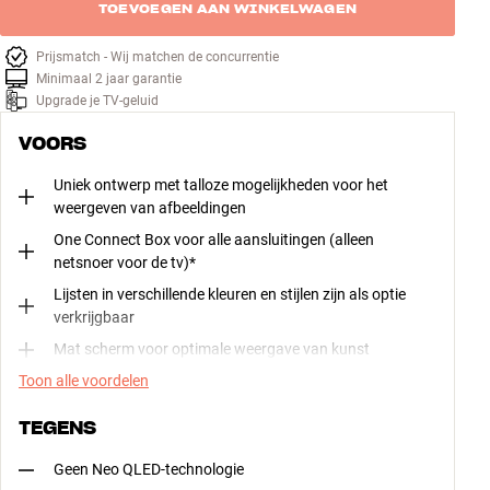
TOEVOEGEN AAN WINKELWAGEN
Prijsmatch - Wij matchen de concurrentie
Minimaal 2 jaar garantie
Upgrade je TV-geluid
VOORS
Uniek ontwerp met talloze mogelijkheden voor het
weergeven van afbeeldingen
One Connect Box voor alle aansluitingen (alleen
netsnoer voor de tv)*
Lijsten in verschillende kleuren en stijlen zijn als optie
verkrijgbaar
Mat scherm voor optimale weergave van kunst
Toon alle voordelen
TEGENS
Geen Neo QLED-technologie