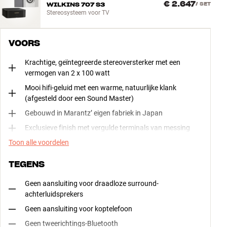
€ 2.647
WILKINS 707 S3
/
SET
Stereosysteem voor TV
VOORS
Krachtige, geïntegreerde stereoversterker met een
vermogen van 2 x 100 watt
Mooi hifi-geluid met een warme, natuurlijke klank
(afgesteld door een Sound Master)
Gebouwd in Marantz’ eigen fabriek in Japan
Exclusieve finish met vergulde terminals van messing
Toon alle voordelen
TEGENS
Geen aansluiting voor draadloze surround-
achterluidsprekers
Geen aansluiting voor koptelefoon
Geen tweerichtings-Bluetooth