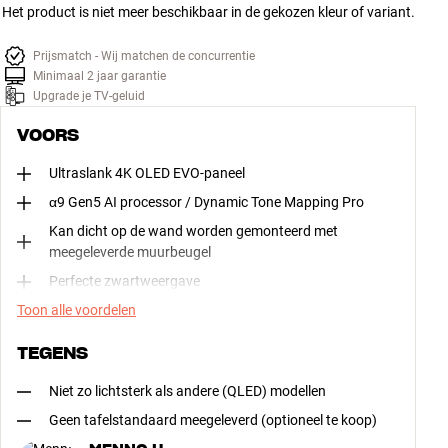
Het product is niet meer beschikbaar in de gekozen kleur of variant.
Prijsmatch - Wij matchen de concurrentie
Minimaal 2 jaar garantie
Upgrade je TV-geluid
VOORS
Ultraslank 4K OLED EVO-paneel
α9 Gen5 AI processor / Dynamic Tone Mapping Pro
Kan dicht op de wand worden gemonteerd met
meegeleverde muurbeugel
Perfecte zwartweergave
Toon alle voordelen
TEGENS
Niet zo lichtsterk als andere (QLED) modellen
Geen tafelstandaard meegeleverd (optioneel te koop)