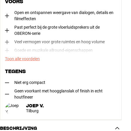
VOORS
Open en ontspannen weergave van dialogen, details en
filmeffecten
Past perfect bij de grote vloerluidsprekers uit de
OBERON-serie
Veel vermogen voor grote ruimtes en hoog volume
Goede en muzikale allround-eigenschappen
Toon alle voordelen
TEGENS
Niet erg compact
Geen voorkant met hoogglanslak of finish in echt
houtfineer
JOEP V.
Tilburg
BESCHRIJVING