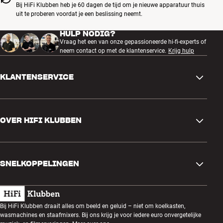
Bij HiFi Klubben heb je 60 dagen de tijd om je nieuwe apparatuur thuis
uit te proberen voordat je een beslissing neemt.
HULP NODIG?
Vraag het een van onze gepassioneerde hi-fi-experts of
neem contact op met de klantenservice.
Krijg hulp
KLANTENSERVICE
Contactgegevens
OVER HIFI KLUBBEN
Vragen en antwoorden
Ruilen en retourneren
Winkel zoeken
Bestelling herroepen
SNELKOPPELINGEN
Over ons
Levering
Klantenclub
Cadeaubonnen
Algemene voorwaarden
Luisteravond
Bij HiFi Klubben draait alles om beeld en geluid – niet om koelkasten,
Bouwen met geluid
wasmachines en staafmixers. Bij ons krijg je voor iedere euro onvergetelijke
Privacybeleid