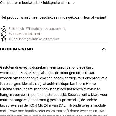
Compacte en boekenplank luidsprekers hier.
Het product is niet meer beschikbaar in de gekozen kleur of variant.
Prijsmatch - Wij matchen de concurrentie
60 dagen bedenktermijn
10 jaar ledengarantie op dit product
BESCHRIJVING
Gesloten drieweg luidspreker in een bijzonder ondiepe kast,
waardoor deze speaker plat tegen de muur gemonteerd kan
worden om zeer onopvallend een hoogwaardige muziekreproductie
te verzorgen. Ideaal als zij- of achterluidspreker in een Home
Cinema surroundset, maar ook naast een flatscreen televisie te
hangen voor een imponerend stereobeeld. Speciaal ontwikkeld voor
muurmontage en gehoormatig perfect passend bij de andere
luidsprekers in de IKON Mk.2-lijn van DALI. Hybride tweetermodule
met 17x45 mm bandtweeter en 28 mm soft dome tweeter, en 165