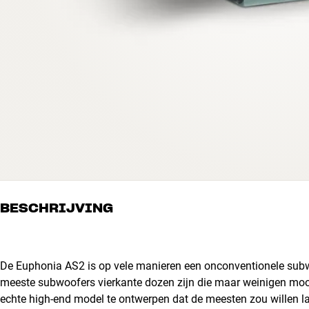
BESCHRIJVING
De Euphonia AS2 is op vele manieren een onconventionele subwoo
meeste subwoofers vierkante dozen zijn die maar weinigen mooi 
echte high-end model te ontwerpen dat de meesten zou willen la