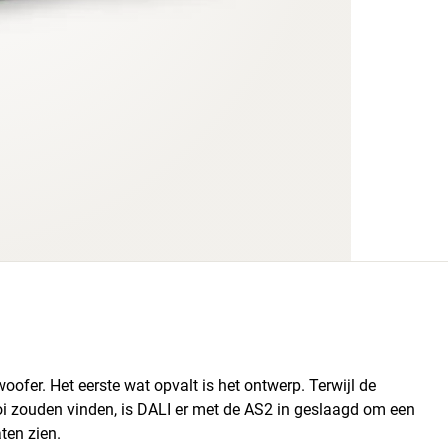
fer. Het eerste wat opvalt is het ontwerp. Terwijl de
zouden vinden, is DALI er met de AS2 in geslaagd om een ​​
ten zien.