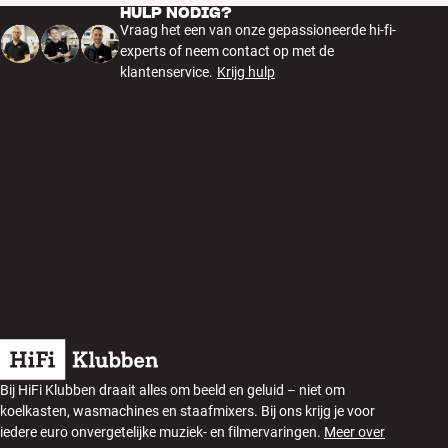
HULP NODIG?
Vraag het een van onze gepassioneerde hi-fi-
experts of neem contact op met de
klantenservice.
Krijg hulp
Bij HiFi Klubben draait alles om beeld en geluid – niet om
koelkasten, wasmachines en staafmixers. Bij ons krijg je voor
iedere euro onvergetelijke muziek- en filmervaringen.
Meer over