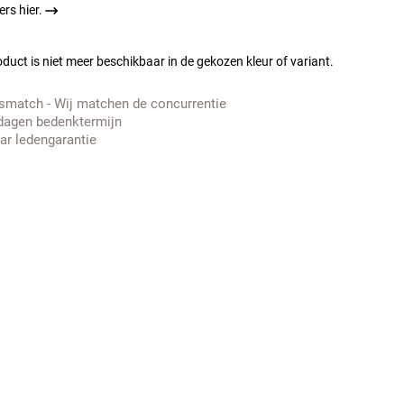
rs hier.
duct is niet meer beschikbaar in de gekozen kleur of variant.
jsmatch - Wij matchen de concurrentie
dagen bedenktermijn
aar ledengarantie