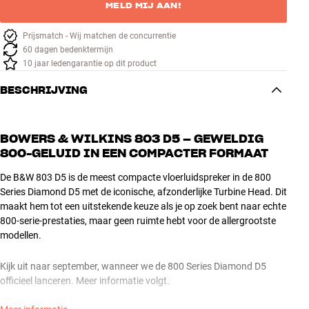
MELD MIJ AAN!
Prijsmatch - Wij matchen de concurrentie
60 dagen bedenktermijn
10 jaar ledengarantie op dit product
BESCHRIJVING
BOWERS & WILKINS 803 D5 – GEWELDIG
800-GELUID IN EEN COMPACTER FORMAAT
De B&W 803 D5 is de meest compacte vloerluidspreker in de 800
Series Diamond D5 met de iconische, afzonderlijke Turbine Head. Dit
maakt hem tot een uitstekende keuze als je op zoek bent naar echte
800-serie-prestaties, maar geen ruimte hebt voor de allergrootste
modellen.
Kijk uit naar september, wanneer we de 800 Series Diamond D5
officieel lanceren. Meer informatie volgt.