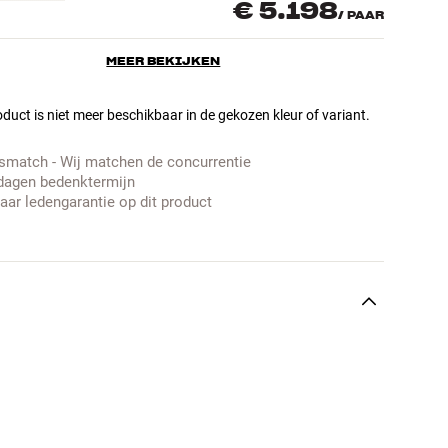
€ 5.198
/
PAAR
MEER BEKIJKEN
duct is niet meer beschikbaar in de gekozen kleur of variant.
jsmatch - Wij matchen de concurrentie
dagen bedenktermijn
jaar ledengarantie op dit product