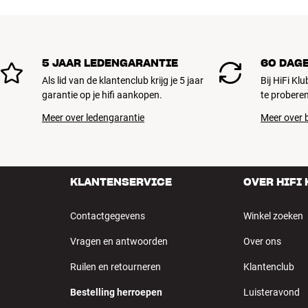
5 JAAR LEDENGARANTIE
60 DAG
Als lid van de klantenclub krijg je 5 jaar
Bij HiFi Kl
garantie op je hifi aankopen.
te proberen
Meer over ledengarantie
Meer over b
KLANTENSERVICE
OVER HIFI
Contactgegevens
Winkel zoeken
Vragen en antwoorden
Over ons
Ruilen en retourneren
Klantenclub
Bestelling herroepen
Luisteravond