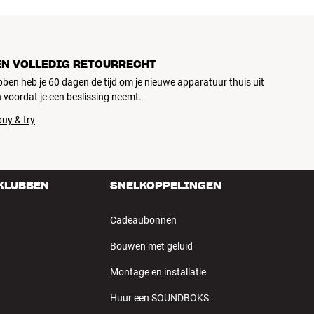
EN VOLLEDIG RETOURRECHT
ubben heb je 60 dagen de tijd om je nieuwe apparatuur thuis uit
 voordat je een beslissing neemt.
uy & try
 KLUBBEN
SNELKOPPELINGEN
Cadeaubonnen
Bouwen met geluid
Montage en installatie
Huur een SOUNDBOKS