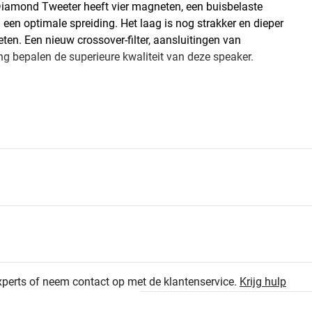
 Diamond Tweeter heeft vier magneten, een buisbelaste
een optimale spreiding. Het laag is nog strakker en dieper
n. Een nieuw crossover-filter, aansluitingen van
ng bepalen de superieure kwaliteit van deze speaker.
xperts of neem contact op met de klantenservice.
Krijg hulp