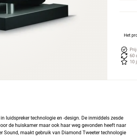
Het pro
Pri
60 
10 
 luidspreker technologie en -design. De inmiddels zesde
s voor de huiskamer maar ook haar weg gevonden heeft naar
er Sound, maakt gebruik van Diamond Tweeter technologie