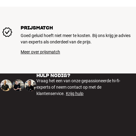
PRIJSMATCH
Goed geluid hoeft niet meer te kosten. Bij ons krijg je advies
van experts als onderdeel van de prijs.
Meer over prijsmatch
HULP NODIG?
Vraag het een van onze gepassioneerde hi-fi-
experts of neem contact op met de
klantenservice.
Krijg hulp