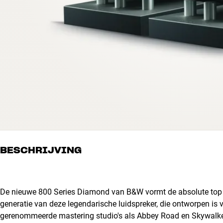
BESCHRIJVING
De nieuwe 800 Series Diamond van B&W vormt de absolute top in
generatie van deze legendarische luidspreker, die ontworpen i
gerenommeerde mastering studio's als Abbey Road en Skywalk