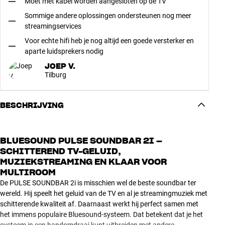
Moet met kabel worden aangesloten op de TV
Sommige andere oplossingen ondersteunen nog meer
streamingservices
Voor echte hifi heb je nog altijd een goede versterker en
aparte luidsprekers nodig
JOEP V.
Tilburg
BESCHRIJVING
BLUESOUND PULSE SOUNDBAR 2I –
SCHITTEREND TV-GELUID,
MUZIEKSTREAMING EN KLAAR VOOR
MULTIROOM
De PULSE SOUNDBAR 2i is misschien wel de beste soundbar ter
wereld. Hij speelt het geluid van de TV en al je streamingmuziek met
schitterende kwaliteit af. Daarnaast werkt hij perfect samen met
het immens populaire Bluesound-systeem. Dat betekent dat je het
systeem in een handomdraai kunt uitbreiden met andere