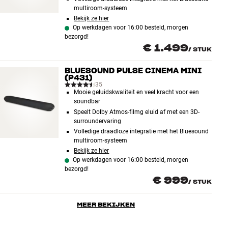
multiroom-systeem
Bekijk ze hier
Op werkdagen voor 16:00 besteld, morgen
bezorgd!
€ 1.499
/
STUK
BLUESOUND PULSE CINEMA MINI
(P431)
35
Mooie geluidskwaliteit en veel kracht voor een
soundbar
Speelt Dolby Atmos-filmg eluid af met een 3D-
surroundervaring
Volledige draadloze integratie met het Bluesound
multiroom-systeem
Bekijk ze hier
Op werkdagen voor 16:00 besteld, morgen
bezorgd!
€ 999
/
STUK
MEER BEKIJKEN