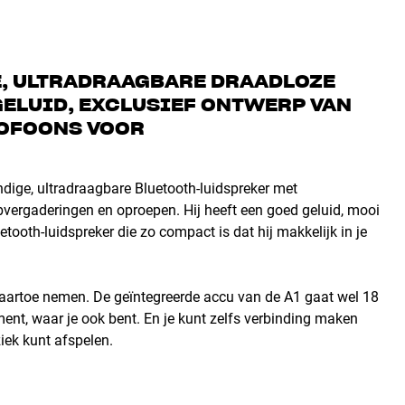
E, ULTRADRAAGBARE DRAADLOZE
ELUID, EXCLUSIEF ONTWERP VAN
ROFOONS VOOR
dige, ultradraagbare Bluetooth-luidspreker met
ebvergaderingen en oproepen. Hij heeft een goed geluid, mooi
ooth-luidspreker die zo compact is dat hij makkelijk in je
naartoe nemen. De geïntegreerde accu van de A1 gaat wel 18
ment, waar je ook bent. En je kunt zelfs verbinding maken
iek kunt afspelen.