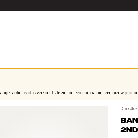
LS
ACCESSOIRES
langer actief is of is verkocht. Je ziet nu een pagina met een nieuw produc
Draadloz
BAN
2ND