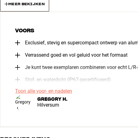
MEER BEKIJKEN
VOORS
Exclusief, stevig en supercompact ontwerp van alu
Verrassend goed en vol geluid voor het formaat
Je kunt twee exemplaren combineren voor echt L/R-
Stof- en waterdicht (IP67-gecertificeerd)
Toon alle voor- en nadelen
GREGORY H.
Hilversum