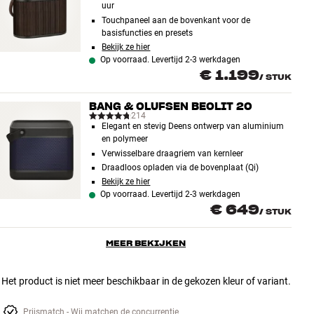
uur
Touchpaneel aan de bovenkant voor de
basisfuncties en presets
Bekijk ze hier
Op voorraad. Levertijd 2-3 werkdagen
€ 1.199
/
STUK
BANG & OLUFSEN BEOLIT 20
214
Elegant en stevig Deens ontwerp van aluminium
en polymeer
Verwisselbare draagriem van kernleer
Draadloos opladen via de bovenplaat (Qi)
Bekijk ze hier
Op voorraad. Levertijd 2-3 werkdagen
€ 649
/
STUK
MEER BEKIJKEN
Het product is niet meer beschikbaar in de gekozen kleur of variant.
Prijsmatch - Wij matchen de concurrentie