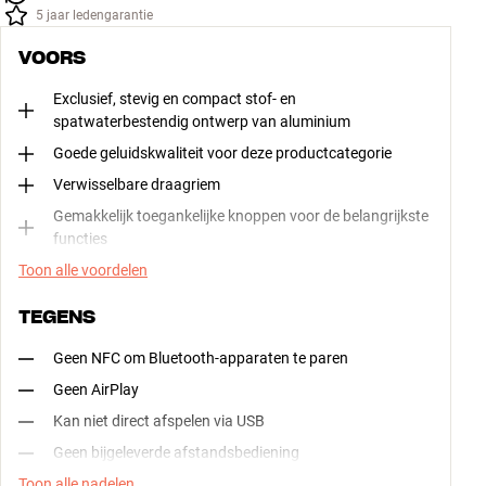
5 jaar ledengarantie
VOORS
Exclusief, stevig en compact stof- en
spatwaterbestendig ontwerp van aluminium
Goede geluidskwaliteit voor deze productcategorie
Verwisselbare draagriem
Gemakkelijk toegankelijke knoppen voor de belangrijkste
functies
Toon alle voordelen
TEGENS
Geen NFC om Bluetooth-apparaten te paren
Geen AirPlay
Kan niet direct afspelen via USB
Geen bijgeleverde afstandsbediening
Toon alle nadelen