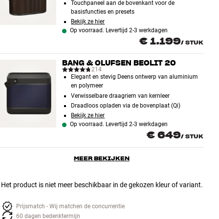
Touchpaneel aan de bovenkant voor de
basisfuncties en presets
Bekijk ze hier
Op voorraad. Levertijd 2-3 werkdagen
€ 1.199
/
STUK
BANG & OLUFSEN BEOLIT 20
214
Elegant en stevig Deens ontwerp van aluminium
en polymeer
Verwisselbare draagriem van kernleer
Draadloos opladen via de bovenplaat (Qi)
Bekijk ze hier
Op voorraad. Levertijd 2-3 werkdagen
€ 649
/
STUK
MEER BEKIJKEN
Het product is niet meer beschikbaar in de gekozen kleur of variant.
Prijsmatch - Wij matchen de concurrentie
60 dagen bedenktermijn