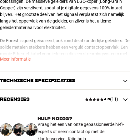
oplossingen. De massieve geleiders van LGC-koper (Long-Grain
Copper) zijn verzilverd, zodat al je digitale gegevens 100% intact
blijven. Het grootste deel van het signaal verplaatst zich namelijk
langs het oppervlak van de geleider, en zilver is het ultieme
geleidermateriaal voor elektriciteit.
De Forest is goed geïsoleerd, ook rond de afzonderlijke geleiders. De
solide metalen stekkers hebben een verguld contactoppervlak. Een
mooie Ethernet-kabel voor iedereen die een streamingsysteem met
Meer informatie
maximale geluidskwaliteit wil hebben.
Verkrijgbaar van 0,75 tot 12 meter.
TECHNISCHE SPECIFICATIES
Ethernet-kabels van AudioQuest – drie kabelseries voor drie
niveaus Een draadloos netwerk (Wi-Fi) is handig, maar als je gaat
RECENSIES
(
11
)
4.8
voor stabiliteit en maximale geluidskwaliteit kun je beter een
PRODUCTINFORMATIE
Ethernet-kabel gebruiken – bijvoorbeeld voor je muziekstreamer of
Compatibel met CAT 7
Ja
multiroom-systeem. Wi-Fi is namelijk erg gevoelig voor externe
Kabellengte (m)
1,5
HULP NODIG?
straling en de Wi-Fi-kaart in je muziekstreamer veroorzaakt zelf ook
4.8
Vraag het een van onze gepassioneerde hi-fi-
straling.
experts of neem contact op met de
AFMETINGEN EN DESIGN
klantenservice.
Krijg hulp
Digitaal of niet – je kunt echt horen of het signaal via Wi-Fi of via