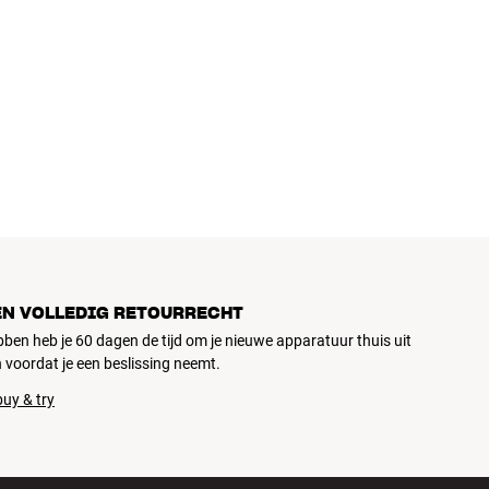
EN VOLLEDIG RETOURRECHT
ubben heb je 60 dagen de tijd om je nieuwe apparatuur thuis uit
 voordat je een beslissing neemt.
uy & try