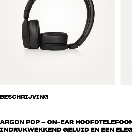
BESCHRIJVING
ARGON POP – ON-EAR HOOFDTELEFOO
INDRUKWEKKEND GELUID EN EEN ELE