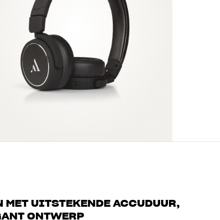
N MET UITSTEKENDE ACCUDUUR,
GANT ONTWERP