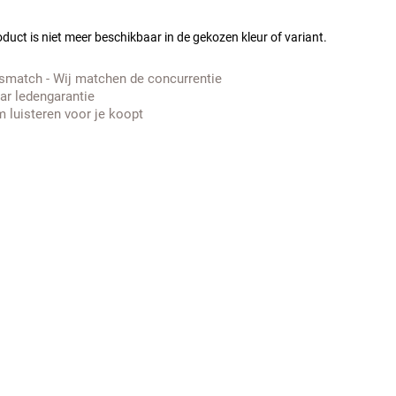
duct is niet meer beschikbaar in de gekozen kleur of variant.
jsmatch - Wij matchen de concurrentie
aar ledengarantie
 luisteren voor je koopt