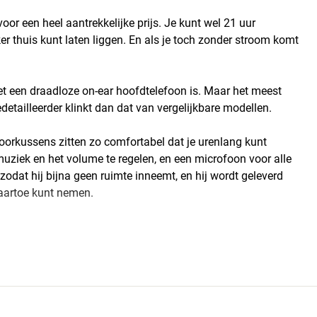
or een heel aantrekkelijke prijs. Je kunt wel 21 uur
ker thuis kunt laten liggen. En als je toch zonder stroom komt
et een draadloze on-ear hoofdtelefoon is. Maar het meest
edetailleerder klinkt dan dat van vergelijkbare modellen.
 oorkussens zitten zo comfortabel dat je urenlang kunt
muziek en het volume te regelen, en een microfoon voor alle
dat hij bijna geen ruimte inneemt, en hij wordt geleverd
naartoe kunt nemen.