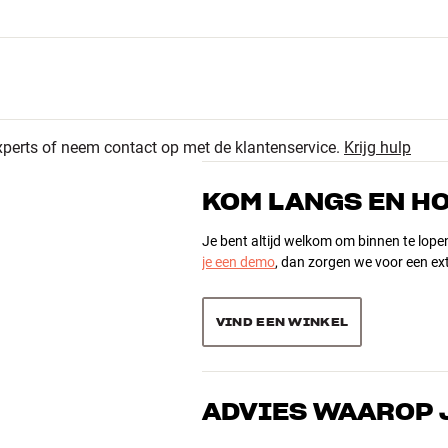
xperts of neem contact op met de klantenservice.
Krijg hulp
KOM LANGS EN H
Je bent altijd welkom om binnen te lope
je een demo
, dan zorgen we voor een ext
VIND EEN WINKEL
ADVIES WAAROP 
gte x diepte)