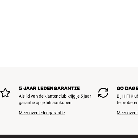
5 JAAR LEDENGARANTIE
60 DAG
Als lid van de klantenclub krijg je 5 jaar
Bij HiFi Kl
garantie op je hifi aankopen.
te proberen
Meer over ledengarantie
Meer over b