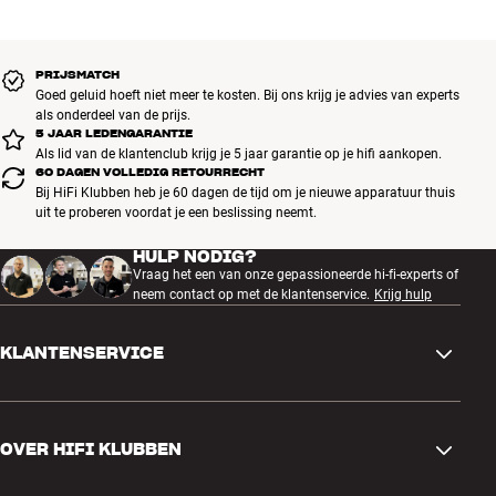
PRIJSMATCH
Goed geluid hoeft niet meer te kosten. Bij ons krijg je advies van experts
als onderdeel van de prijs.
5 JAAR LEDENGARANTIE
Als lid van de klantenclub krijg je 5 jaar garantie op je hifi aankopen.
60 DAGEN VOLLEDIG RETOURRECHT
Bij HiFi Klubben heb je 60 dagen de tijd om je nieuwe apparatuur thuis
uit te proberen voordat je een beslissing neemt.
HULP NODIG?
Vraag het een van onze gepassioneerde hi-fi-experts of
neem contact op met de klantenservice.
Krijg hulp
KLANTENSERVICE
Contactgegevens
OVER HIFI KLUBBEN
Vragen en antwoorden