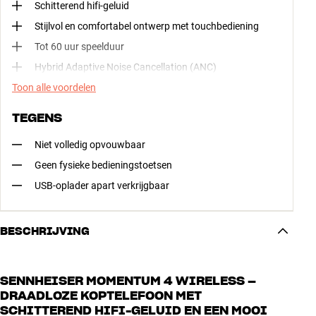
Schitterend hifi-geluid
Stijlvol en comfortabel ontwerp met touchbediening
Tot 60 uur speelduur
Hybrid Adaptive Noise Cancellation (ANC)
Toon alle voordelen
TEGENS
Niet volledig opvouwbaar
Geen fysieke bedieningstoetsen
USB-oplader apart verkrijgbaar
BESCHRIJVING
SENNHEISER MOMENTUM 4 WIRELESS –
DRAADLOZE KOPTELEFOON MET
SCHITTEREND HIFI-GELUID EN EEN MOOI