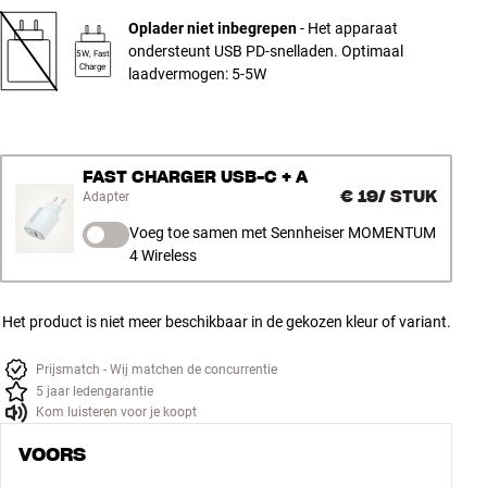
Oplader niet inbegrepen
- Het apparaat
ondersteunt USB PD-snelladen. Optimaal
5W, Fast
Charge
laadvermogen: 5-5W
FAST CHARGER USB-C + A
€ 19
/
STUK
Adapter
Voeg toe samen met Sennheiser MOMENTUM
4 Wireless
Het product is niet meer beschikbaar in de gekozen kleur of variant.
Prijsmatch - Wij matchen de concurrentie
5 jaar ledengarantie
Kom luisteren voor je koopt
VOORS