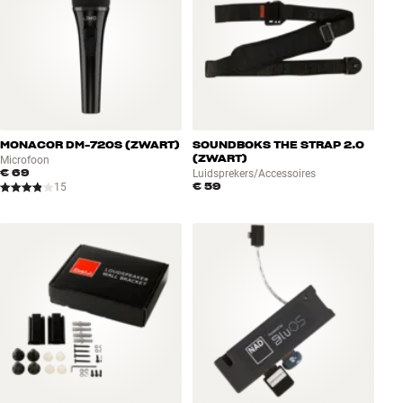
MONACOR DM-720S (ZWART)
SOUNDBOKS THE STRAP 2.0
(ZWART)
Microfoon
€ 69
Luidsprekers/Accessoires
€ 59
15