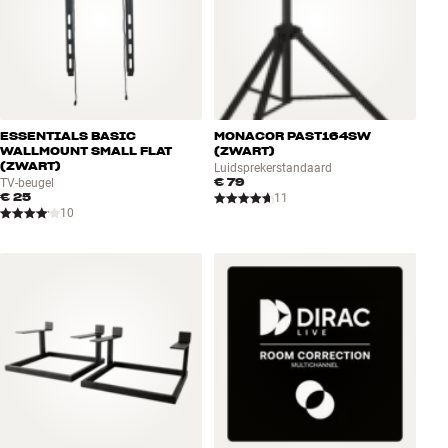
ESSENTIALS BASIC
MONACOR PAST164SW
WALLMOUNT SMALL FLAT
(ZWART)
(ZWART)
Luidsprekerstandaard
€ 79
TV-beugel
€ 25
11
10