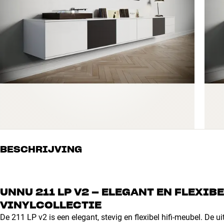
BESCHRIJVING
UNNU 211 LP V2 – ELEGANT EN FLEXIB
VINYLCOLLECTIE
De 211 LP v2 is een elegant, stevig en flexibel hifi-meubel. De u