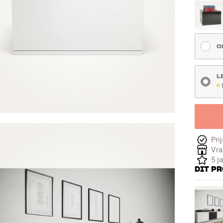
O
L
Be
Pri
Vra
5 j
DIT P