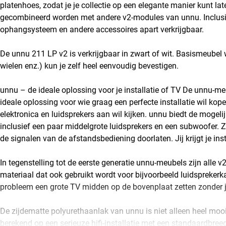
platenhoes, zodat je je collectie op een elegante manier kunt la
gecombineerd worden met andere v2-modules van unnu. Inclusief
ophangsysteem en andere accessoires apart verkrijgbaar.
De unnu 211 LP v2 is verkrijgbaar in zwart of wit. Basismeubel 
wielen enz.) kun je zelf heel eenvoudig bevestigen.
unnu – de ideale oplossing voor je installatie of TV De unnu-
ideale oplossing voor wie graag een perfecte installatie wil kop
elektronica en luidsprekers aan wil kijken. unnu biedt de mogelij
inclusief een paar middelgrote luidsprekers en een subwoofer. Ze
de signalen van de afstandsbediening doorlaten. Jij krijgt je inst
In tegenstelling tot de eerste generatie unnu-meubels zijn alle
materiaal dat ook gebruikt wordt voor bijvoorbeeld luidspreker
probleem een grote TV midden op de bovenplaat zetten zonder j
De zijdematte polyurethaanlak van unnu is niet alleen heel mo
berekend op een serieuze hifi-installatie met een standaardbree