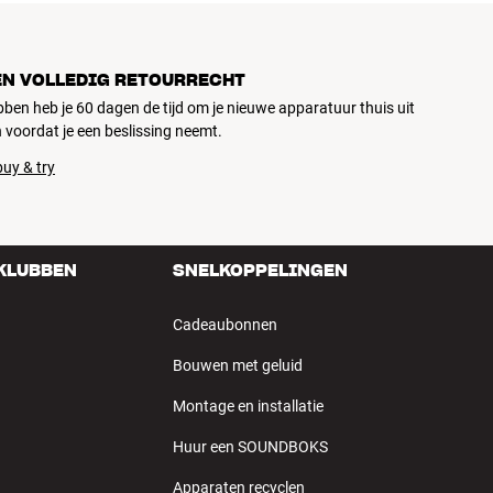
EN VOLLEDIG RETOURRECHT
ubben heb je 60 dagen de tijd om je nieuwe apparatuur thuis uit
 voordat je een beslissing neemt.
uy & try
 KLUBBEN
SNELKOPPELINGEN
Cadeaubonnen
Bouwen met geluid
Montage en installatie
Huur een SOUNDBOKS
Apparaten recyclen