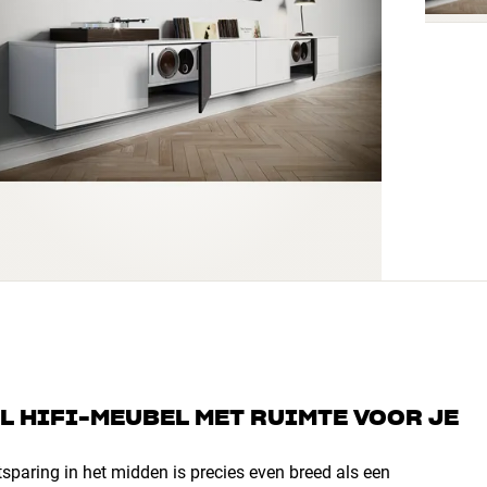
EL HIFI-MEUBEL MET RUIMTE VOOR JE
itsparing in het midden is precies even breed als een