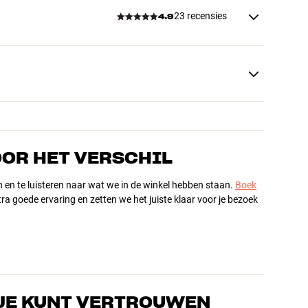
23 recensies
4.9
OOR HET VERSCHIL
n en te luisteren naar wat we in de winkel hebben staan.
Boek
ra goede ervaring en zetten we het juiste klaar voor je bezoek
JE KUNT VERTROUWEN