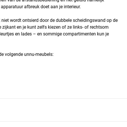
apparatuur afbreuk doet aan je interieur.
ik niet wordt ontsierd door de dubbele scheidingswand op de
zijkant en je kunt zelfs kiezen of ze links- of rechtsom
deurtjes en lades – en sommige compartimenten kun je
ij de volgende unnu-meubels: