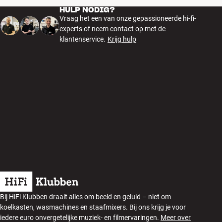
HULP NODIG?
Vraag het een van onze gepassioneerde hi-fi-
experts of neem contact op met de
klantenservice.
Krijg hulp
Bij HiFi Klubben draait alles om beeld en geluid – niet om
koelkasten, wasmachines en staafmixers. Bij ons krijg je voor
iedere euro onvergetelijke muziek- en filmervaringen.
Meer over