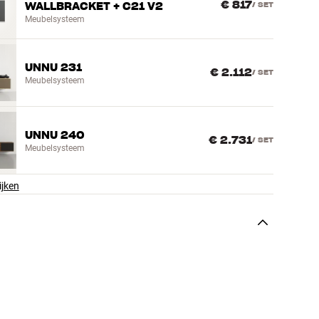
€ 817
WALLBRACKET + C21 V2
/
SET
Meubelsysteem
UNNU 231
€ 2.112
/
SET
Meubelsysteem
UNNU 240
€ 2.731
/
SET
Meubelsysteem
ijken