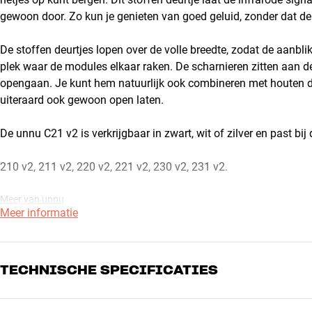
gewoon door. Zo kun je genieten van goed geluid, zonder dat de 
De stoffen deurtjes lopen over de volle breedte, zodat de aanbl
plek waar de modules elkaar raken. De scharnieren zitten aan de 
opengaan. Je kunt hem natuurlijk ook combineren met houten 
uiteraard ook gewoon open laten.
De unnu C21 v2 is verkrijgbaar in zwart, wit of zilver en past b
210 v2, 211 v2, 220 v2, 221 v2, 230 v2, 231 v2.
Meer van unnu
Meer informatie
TECHNISCHE SPECIFICATIES