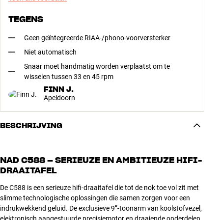
TEGENS
Geen geïntegreerde RIAA-/phono-voorversterker
Niet automatisch
Snaar moet handmatig worden verplaatst om te
wisselen tussen 33 en 45 rpm
FINN J.
Apeldoorn
BESCHRIJVING
NAD C588 – SERIEUZE EN AMBITIEUZE HIFI-
DRAAITAFEL
De C588 is een serieuze hifi-draaitafel die tot de nok toe vol zit met
slimme technologische oplossingen die samen zorgen voor een
indrukwekkend geluid. De exclusieve 9”-toonarm van koolstofvezel,
elektronisch aangestuurde precisiemotor en draaiende onderdelen