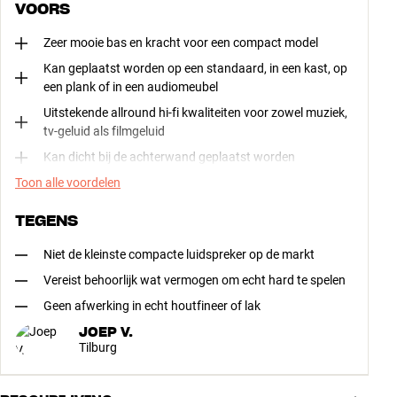
VOORS
Zeer mooie bas en kracht voor een compact model
Kan geplaatst worden op een standaard, in een kast, op
een plank of in een audiomeubel
Uitstekende allround hi-fi kwaliteiten voor zowel muziek,
tv-geluid als filmgeluid
Kan dicht bij de achterwand geplaatst worden
Toon alle voordelen
TEGENS
Niet de kleinste compacte luidspreker op de markt
Vereist behoorlijk wat vermogen om echt hard te spelen
Geen afwerking in echt houtfineer of lak
JOEP V.
Tilburg