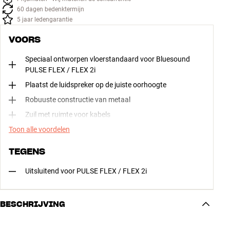
60 dagen bedenktermijn
5 jaar ledengarantie
VOORS
Speciaal ontworpen vloerstandaard voor Bluesound
PULSE FLEX / FLEX 2i
Plaatst de luidspreker op de juiste oorhoogte
Robuuste constructie van metaal
Zuil met ruimte voor kabels
Toon alle voordelen
TEGENS
Uitsluitend voor PULSE FLEX / FLEX 2i
BESCHRIJVING