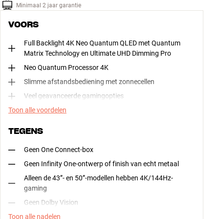
Minimaal 2 jaar garantie
VOORS
Full Backlight 4K Neo Quantum QLED met Quantum
Matrix Technology en Ultimate UHD Dimming Pro
Neo Quantum Processor 4K
Slimme afstandsbediening met zonnecellen
Veel geavanceerde gamingopties
Toon alle voordelen
TEGENS
Geen One Connect-box
Geen Infinity One-ontwerp of finish van echt metaal
Alleen de 43”- en 50”-modellen hebben 4K/144Hz-
gaming
Geen Dolby Vision
Toon alle nadelen