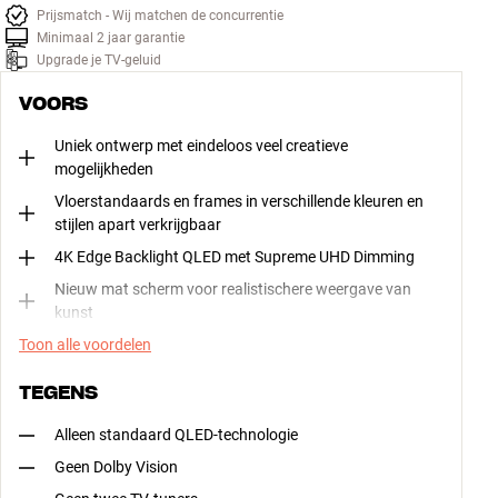
Prijsmatch - Wij matchen de concurrentie
Minimaal 2 jaar garantie
Upgrade je TV-geluid
VOORS
Uniek ontwerp met eindeloos veel creatieve
mogelijkheden
Vloerstandaards en frames in verschillende kleuren en
stijlen apart verkrijgbaar
4K Edge Backlight QLED met Supreme UHD Dimming
Nieuw mat scherm voor realistischere weergave van
kunst
Toon alle voordelen
TEGENS
Alleen standaard QLED-technologie
Geen Dolby Vision