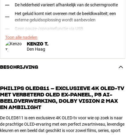
De helderheid varieert afhankelijk van de schermgrootte
Het geluid komt niet overeen met de beeldkwaliteit; een
externe geluidsoplossing wordt aanbevolen
Geen pauze-/opnamefunctie via USB
Toon alle nadelen
KENZO T.
Den Haag
BESCHRIJVING
PHILIPS OLED811 – EXCLUSIEVE 4K OLED-TV
MET VERBETERD OLED EX-PANEEL, P5 AI-
BEELDVERWERKING, DOLBY VISION 2 MAX
EN AMBILIGHT
De OLED811 is een exclusieve 4K OLED-tv voor wie op zoek is naar
de prachtige OLED-ervaring met een perfect zwartniveau, levendige
kleuren en een beeld dat geschikt is voor zowel films, series, sport