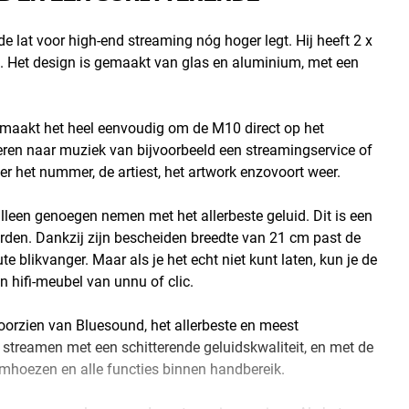
e lat voor high-end streaming nóg hoger legt. Hij heeft 2 x
tie. Het design is gemaakt van glas en aluminium, met een
n maakt het heel eenvoudig om de M10 direct op het
eren naar muziek van bijvoorbeeld een streamingservice of
ver het nummer, de artiest, het artwork enzovoort weer.
leen genoegen nemen met het allerbeste geluid. Dit is een
rden. Dankzij zijn bescheiden breedte van 21 cm past de
te blikvanger. Maar als je het echt niet kunt laten, kun je de
n hifi-meubel van unnu of clic.
orzien van Bluesound, het allerbeste en meest
streamen met een schitterende geluidskwaliteit, en met de
umhoezen en alle functies binnen handbereik.