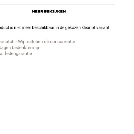
MEER BEKIJKEN
duct is niet meer beschikbaar in de gekozen kleur of variant.
jsmatch - Wij matchen de concurrentie
dagen bedenktermijn
aar ledengarantie