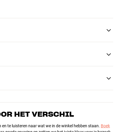
OOR HET VERSCHIL
n en te luisteren naar wat we in de winkel hebben staan.
Boek