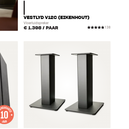
VESTLYD V12C (EIKENHOUT)
Vloerluidspreker
€ 1.398
/ PAAR
138