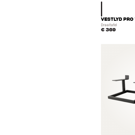
VESTLYD PRO 
Draaitafel
€ 369