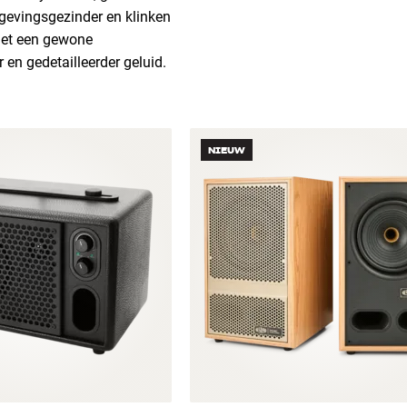
ergevingsgezinder en klinken
 met een gewone
 en gedetailleerder geluid.
NIEUW