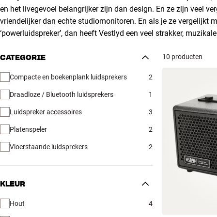
en het livegevoel belangrijker zijn dan design. En ze zijn veel v
vriendelijker dan echte studiomonitoren. En als je ze vergelijkt
‘powerluidspreker’, dan heeft Vestlyd een veel strakker, muzikaler
10 producten
CATEGORIE
Compacte en boekenplank luidsprekers
2
Draadloze / Bluetooth luidsprekers
1
Luidspreker accessoires
3
Platenspeler
2
Vloerstaande luidsprekers
2
KLEUR
Hout
4