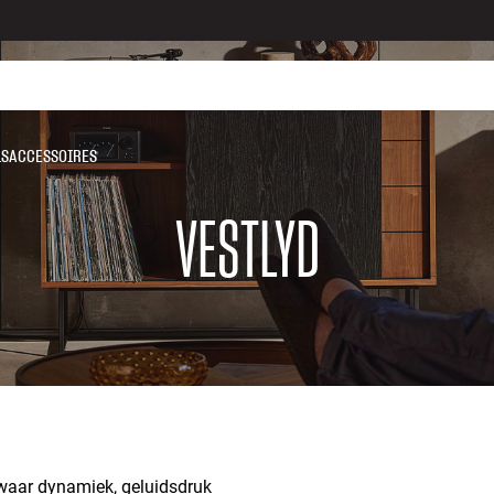
LS
ACCESSOIRES
VESTLYD
 waar dynamiek, geluidsdruk