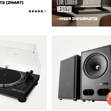
LIVE LOUDER
 T2 (ZWART)
VESTLYD
28
MEER INFORMATIE