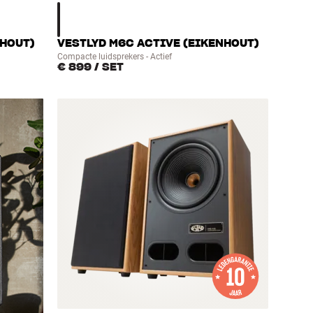
NHOUT)
VESTLYD M6C ACTIVE (EIKENHOUT)
Compacte luidsprekers - Actief
€ 899
/ SET