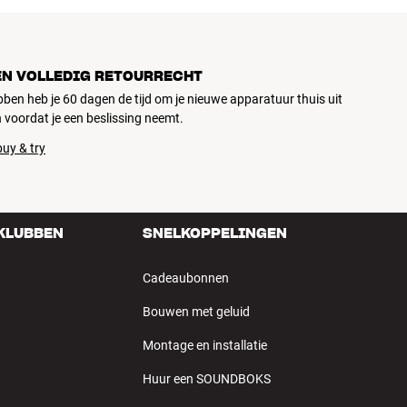
EN VOLLEDIG RETOURRECHT
ubben heb je 60 dagen de tijd om je nieuwe apparatuur thuis uit
 voordat je een beslissing neemt.
uy & try
 KLUBBEN
SNELKOPPELINGEN
Cadeaubonnen
Bouwen met geluid
Montage en installatie
Huur een SOUNDBOKS