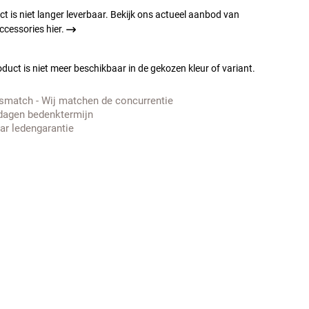
ct is niet langer leverbaar. Bekijk ons actueel aanbod van
cessories hier.
duct is niet meer beschikbaar in de gekozen kleur of variant.
jsmatch - Wij matchen de concurrentie
dagen bedenktermijn
aar ledengarantie