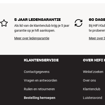
5 JAAR LEDENGARANTIE
60 DAG
Als lid van de klantenclub krijg je 5 jaar
Bij HiFi Kl
garantie op je hifi aankopen.
te proberen
Meer over ledengarantie
Meer over b
KLANTENSERVICE
OVER HIFI
Contactgegevens
Winkel zoeken
Vragen en antwoorden
Over ons
Ruilen en retourneren
Klantenclub
Bestelling herroepen
Luisteravond