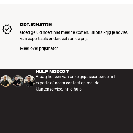
PRIJSMATCH
Goed geluid hoeft niet meer te kosten. Bij ons krijg je advies
van experts als onderdeel van de prijs.
Meer over prijsmatch
HULP NODIG?
Vraag het een van onze gepassioneerde hi-fi-
experts of neem contact op met de
klantenservice.
Krijg hulp