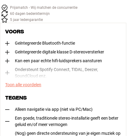
Prijsmatch - Wij matchen de concurrentie
60 dagen bedenktermijn
5 jaar ledengarantie
VOORS
Geïntegreerde Bluetooth-functie
Geïntegreerde digitale klasse D-stereoversterker
Kan een paar echte hifi-luidsprekers aansturen
Ondersteunt Spotify Connect, TIDAL, Deezer,
SoundCloud enz.
Toon alle voordelen
TEGENS
Alleen navigatie via app (niet via PC/Mac)
Een goede, traditionele stereo-installatie geeft een beter
geluid en/of meer vermogen
(Nog) geen directe ondersteuning van je eigen muziek op