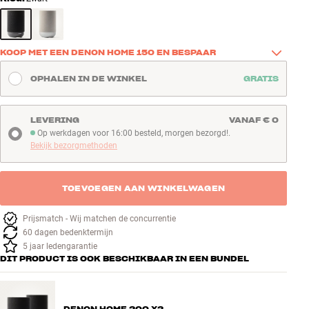
KOOP MET EEN DENON HOME 150 EN BESPAAR
Koop dit product samen met een Denon Home 150 en bespaar € 
OPHALEN IN DE WINKEL
GRATIS
100 op de speaker. Een eenvoudige manier om goed geluid mee te 
nemen naar nog een ruimte – bijvoorbeeld de keuken, het kantoor 
of de slaapkamer.
LEVERING
VANAF € 0
Op werkdagen voor 16:00 besteld, morgen bezorgd!.
Bekijk ze hier
Op werkdagen voor 16:00 besteld, morgen bezorgd!
Bekijk bezorgmethoden
TOEVOEGEN AAN WINKELWAGEN
Prijsmatch - Wij matchen de concurrentie
60 dagen bedenktermijn
5 jaar ledengarantie
DIT PRODUCT IS OOK BESCHIKBAAR IN EEN BUNDEL
DENON HOME 200 X2