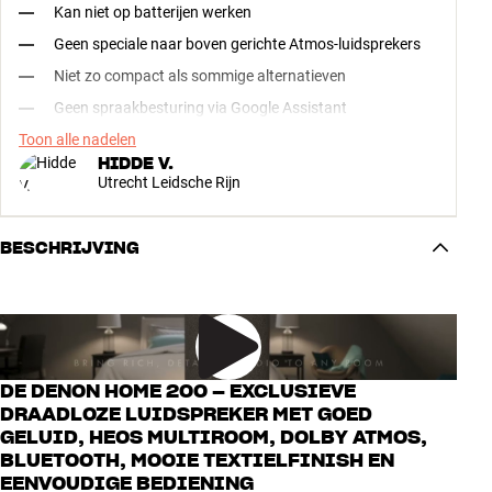
Kan niet op batterijen werken
Geen speciale naar boven gerichte Atmos-luidsprekers
Niet zo compact als sommige alternatieven
Geen spraakbesturing via Google Assistant
Toon alle nadelen
HIDDE V.
Utrecht Leidsche Rijn
BESCHRIJVING
DE DENON HOME 200 – EXCLUSIEVE
DRAADLOZE LUIDSPREKER MET GOED
GELUID, HEOS MULTIROOM, DOLBY ATMOS,
BLUETOOTH, MOOIE TEXTIELFINISH EN
EENVOUDIGE BEDIENING