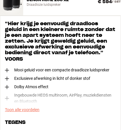
€ 594
/
SET
Draadloze luidspreker
“
Hier krijg je eenvoudig draadloos
geluid in een kleinere ruimte zonder dat
je een apart systeem hoeft neer te
zetten. Je krijgt geweldig geluid, een
exclusieve afwerking en eenvoudige
bediening direct vanaf je telefoon.
”
VOORS
Mooi geluid voor een compacte draadloze luidspreker
Exclusieve afwerking in licht of donker stof
Dolby Atmos effect
Ingebouwde HEOS multiroom, AirPlay, muziekdiensten
en Bluetooth
Toon alle voordelen
TEGENS