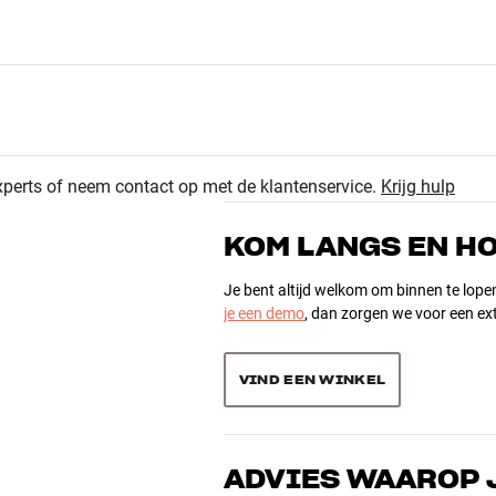
xperts of neem contact op met de klantenservice.
Krijg hulp
KOM LANGS EN H
Je bent altijd welkom om binnen te lope
je een demo
, dan zorgen we voor een ext
VIND EEN WINKEL
ADVIES WAAROP 