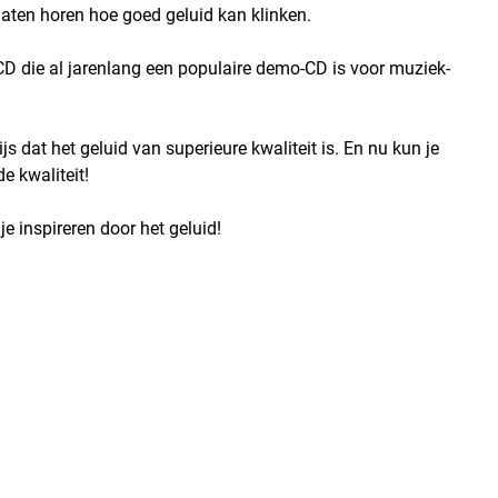
laten horen hoe goed geluid kan klinken.
CD die al jarenlang een populaire demo-CD is voor muziek-
s dat het geluid van superieure kwaliteit is. En nu kun je
e kwaliteit!
e inspireren door het geluid!