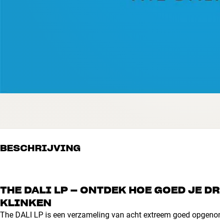
BESCHRIJVING
THE DALI LP – ONTDEK HOE GOED JE D
KLINKEN
The DALI LP is een verzameling van acht extreem goed opgenome