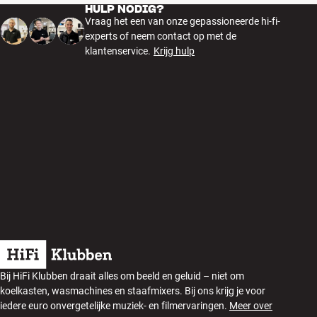
HULP NODIG?
Vraag het een van onze gepassioneerde hi-fi-
experts of neem contact op met de
klantenservice.
Krijg hulp
Bij HiFi Klubben draait alles om beeld en geluid – niet om
koelkasten, wasmachines en staafmixers. Bij ons krijg je voor
iedere euro onvergetelijke muziek- en filmervaringen.
Meer over