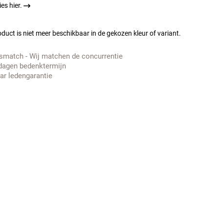
es hier.
duct is niet meer beschikbaar in de gekozen kleur of variant.
jsmatch - Wij matchen de concurrentie
dagen bedenktermijn
aar ledengarantie