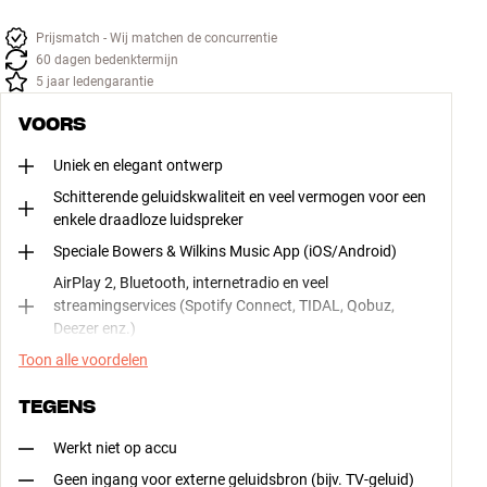
Prijsmatch - Wij matchen de concurrentie
60 dagen bedenktermijn
5 jaar ledengarantie
VOORS
Uniek en elegant ontwerp
Schitterende geluidskwaliteit en veel vermogen voor een
enkele draadloze luidspreker
Speciale Bowers & Wilkins Music App (iOS/Android)
AirPlay 2, Bluetooth, internetradio en veel
streamingservices (Spotify Connect, TIDAL, Qobuz,
Deezer enz.)
Toon alle voordelen
TEGENS
Werkt niet op accu
Geen ingang voor externe geluidsbron (bijv. TV-geluid)