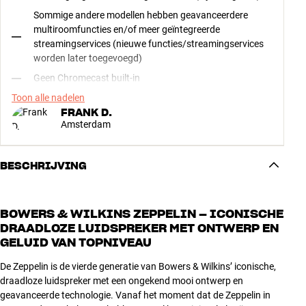
Sommige andere modellen hebben geavanceerdere
multiroomfuncties en/of meer geïntegreerde
streamingservices (nieuwe functies/streamingservices
worden later toegevoegd)
Geen Chromecast built-in
Toon alle nadelen
FRANK D.
Amsterdam
BESCHRIJVING
BOWERS & WILKINS ZEPPELIN – ICONISCHE
DRAADLOZE LUIDSPREKER MET ONTWERP EN
GELUID VAN TOPNIVEAU
De Zeppelin is de vierde generatie van Bowers & Wilkins’ iconische,
draadloze luidspreker met een ongekend mooi ontwerp en
geavanceerde technologie. Vanaf het moment dat de Zeppelin in