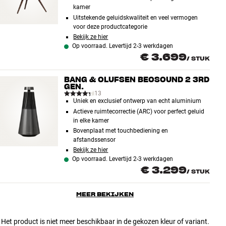
kamer
Uitstekende geluidskwaliteit en veel vermogen
voor deze productcategorie
Bekijk ze hier
Op voorraad. Levertijd 2-3 werkdagen
€ 3.699
/
STUK
BANG & OLUFSEN BEOSOUND 2 3RD
GEN.
13
Uniek en exclusief ontwerp van echt aluminium
Actieve ruimtecorrectie (ARC) voor perfect geluid
in elke kamer
Bovenplaat met touchbediening en
afstandssensor
Bekijk ze hier
Op voorraad. Levertijd 2-3 werkdagen
€ 3.299
/
STUK
MEER BEKIJKEN
Het product is niet meer beschikbaar in de gekozen kleur of variant.