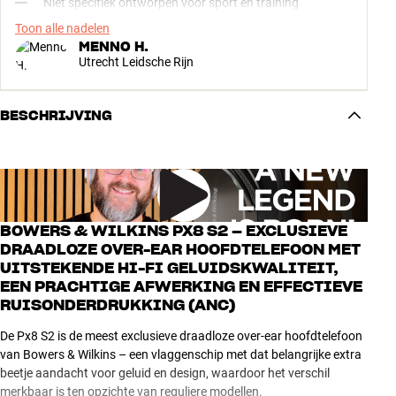
Niet specifiek ontworpen voor sport en training
Toon alle nadelen
MENNO H.
Utrecht Leidsche Rijn
BESCHRIJVING
BOWERS & WILKINS PX8 S2 – EXCLUSIEVE
DRAADLOZE OVER-EAR HOOFDTELEFOON MET
UITSTEKENDE HI-FI GELUIDSKWALITEIT,
EEN PRACHTIGE AFWERKING EN EFFECTIEVE
RUISONDERDRUKKING (ANC)
De Px8 S2 is de meest exclusieve draadloze over-ear hoofdtelefoon
van Bowers & Wilkins – een vlaggenschip met dat belangrijke extra
beetje aandacht voor geluid en design, waardoor het verschil
merkbaar is ten opzichte van reguliere modellen.