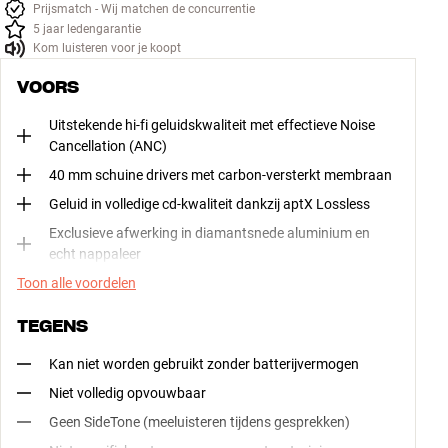
Prijsmatch - Wij matchen de concurrentie
5 jaar ledengarantie
Kom luisteren voor je koopt
VOORS
Uitstekende hi-fi geluidskwaliteit met effectieve Noise
Cancellation (ANC)
40 mm schuine drivers met carbon-versterkt membraan
Geluid in volledige cd-kwaliteit dankzij aptX Lossless
Exclusieve afwerking in diamantsnede aluminium en
echt nappaleer
Toon alle voordelen
TEGENS
Kan niet worden gebruikt zonder batterijvermogen
Niet volledig opvouwbaar
Geen SideTone (meeluisteren tijdens gesprekken)